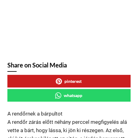
Share on Social Media
pinterest
whatsapp
A rendőrnek a bárpultot
A rendőr zárás előtt néhány perccel megfigyelés alá
vette a bárt, hogy lássa, ki jön ki részegen. Az első,