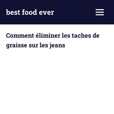
Skip
to
best food ever
MENU
content
Comment éliminer les taches de
graisse sur les jeans