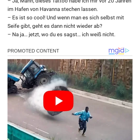
– Ja, Mann, dieses Tattoo habe ich mir vor 20 Jahren
im Hafen von Havanna stechen lassen.
– Es ist so cool! Und wenn man es sich selbst mit
Seife gibt, geht es dann nicht wieder ab?
– Na ja… jetzt, wo du es sagst… ich weiß nicht.