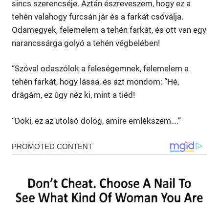
sincs szerencséje. Aztán észreveszem, hogy ez a
tehén valahogy furcsán jár és a farkát csóválja.
Odamegyek, felemelem a tehén farkát, és ott van egy
narancssárga golyó a tehén végbelében!
“Szóval odaszólok a feleségemnek, felemelem a
tehén farkát, hogy lássa, és azt mondom: “Hé,
drágám, ez úgy néz ki, mint a tiéd!
“Doki, ez az utolsó dolog, amire emlékszem….”