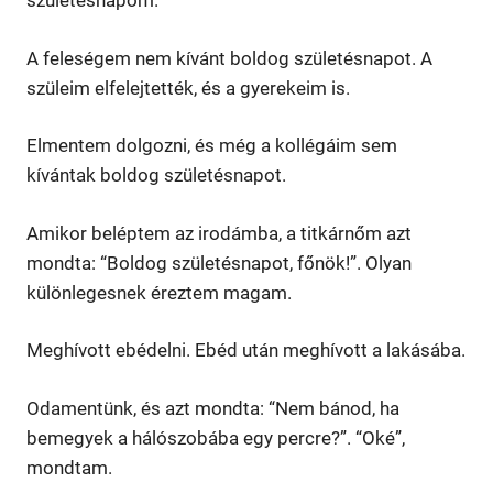
születésnapom.
A feleségem nem kívánt boldog születésnapot. A
szüleim elfelejtették, és a gyerekeim is.
Elmentem dolgozni, és még a kollégáim sem
kívántak boldog születésnapot.
Amikor beléptem az irodámba, a titkárnőm azt
mondta: “Boldog születésnapot, főnök!”. Olyan
különlegesnek éreztem magam.
Meghívott ebédelni. Ebéd után meghívott a lakásába.
Odamentünk, és azt mondta: “Nem bánod, ha
bemegyek a hálószobába egy percre?”. “Oké”,
mondtam.