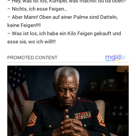
– Hey, was ist los, Kumpel, was machst du da oben?
– Nichts, ich esse Feigen…
– Aber Mann! Oben auf einer Palme sind Datteln,
keine Feigen!!!!
– Was ist los, ich habe ein Kilo Feigen gekauft und
esse sie, wo ich will!!!