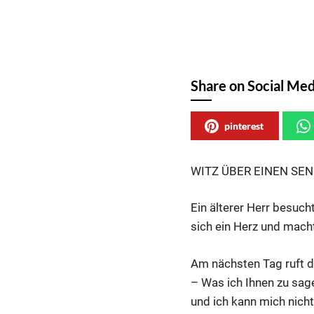
Share on Social Med
pinterest
WITZ ÜBER EINEN SE
Ein älterer Herr besuch
sich ein Herz und macht
Am nächsten Tag ruft de
– Was ich Ihnen zu sage
und ich kann mich nicht