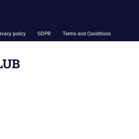
ivacy policy
GDPR
Terms and Conditions
LUB