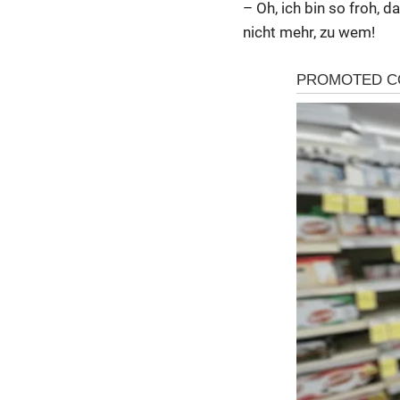
– Oh, ich bin so froh, d
nicht mehr, zu wem!