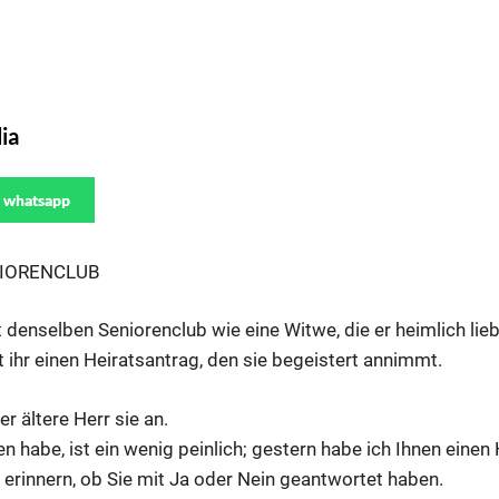
ia
whatsapp
NIORENCLUB
t denselben Seniorenclub wie eine Witwe, die er heimlich lieb
 ihr einen Heiratsantrag, den sie begeistert annimmt.
r ältere Herr sie an.
n habe, ist ein wenig peinlich; gestern habe ich Ihnen eine
 erinnern, ob Sie mit Ja oder Nein geantwortet haben.